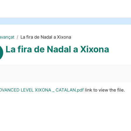
avançat
La fira de Nadal a Xixona
La fira de Nadal a Xixona
quirements
ADVANCED LEVEL XIXONA _ CATALAN.pdf
link to view the file.