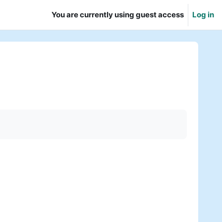
You are currently using guest access
Log in