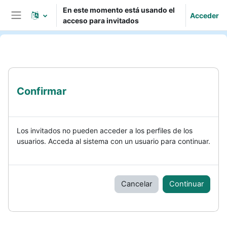
Salta al contenido principal
En este momento está usando el
Acceder
acceso para invitados
Panel lateral
Confirmar
Los invitados no pueden acceder a los perfiles de los
usuarios. Acceda al sistema con un usuario para continuar.
Cancelar
Continuar