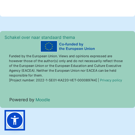
Schakel over naar standaard thema
Funded by the European Union. Views and opinions expressed are
however those of the author(s) only and do not necessarily reflect those
of the European Union or the European Education and Culture Executive
Agency (EACEA). Neither the European Union nor EACEA can be held
responsible for them.
[Project number: 2022-1-SE01-KA220-VET-000089744] |
Privacy policy
Powered by
Moodle